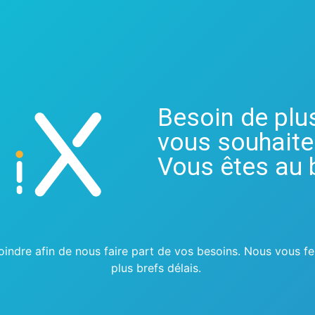
NOTRE OFFRE
FONCTIONNALITÉS
DESIGN
Besoin de plu
vous souhait
Vous êtes au 
joindre afin de nous faire part de vos besoins. Nous vous fe
plus brefs délais.