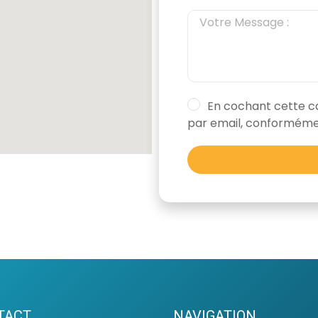
En cochant cette c
par email, conforméme
TACT
NAVIGATION